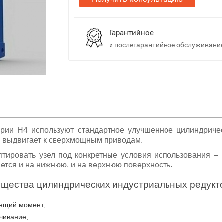
Гарантийное
и послегарантийное обслуживани
рии Н4 используют стандартное улучшенное цилиндриче
 выдвигает к сверхмощным приводам.
ировать узел под конкретные условия использования – 
ется и на нижнюю, и на верхнюю поверхность.
щества цилиндрических индустриальных редукт
тящий момент;
учивание;