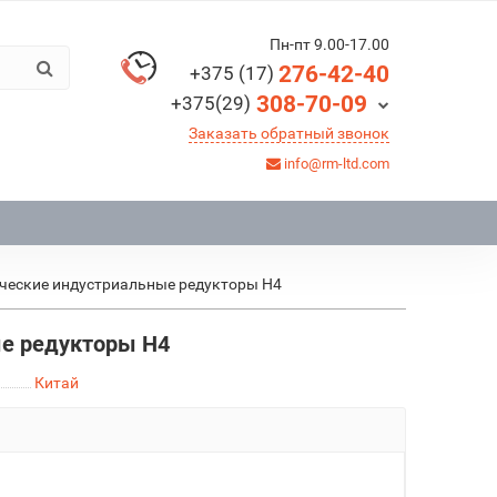
Пн-пт 9.00-17.00
276-42-40
+375 (17)
308-70-09
+375(29)
Заказать обратный звонок
info@rm-ltd.com
ческие индустриальные редукторы Н4
е редукторы Н4
Китай