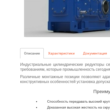
Описание
Характеристики
Документация
Индустриальные цилиндрические редукторы се
требованиям, которые промышленность сегодня
Различные монтажные позиции позволяют адапт
конструктивных особенностей установка допуска
Преиму
Способность передавать высокий кру
Доказанная высокая жесткость на скр